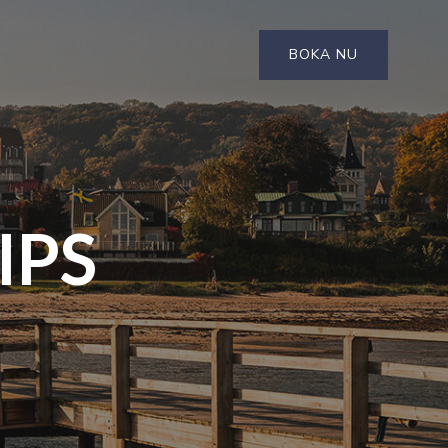
BOKA NU
IPS