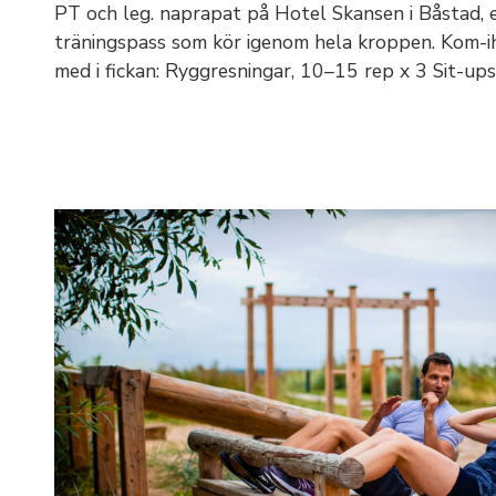
PT och leg. naprapat på Hotel Skansen i Båstad, 
träningspass som kör igenom hela kroppen. Kom-ih
med i fickan: Ryggresningar, 10–15 rep x 3 Sit-up