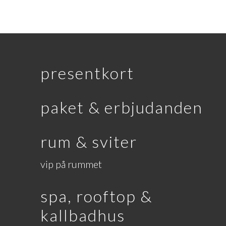
presentkort
paket & erbjudanden
rum & sviter
vip på rummet
spa, rooftop &
kallbadhus