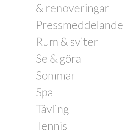
& renoveringar
Pressmeddelande
Rum & sviter
Se & göra
Sommar
Spa
Tävling
Tennis