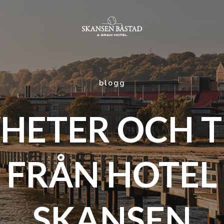
blogg
HETER OCH T
FRÅN HOTEL
SKANSEN