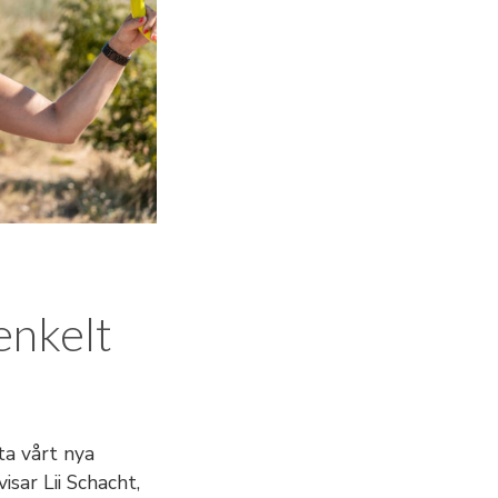
enkelt
ta vårt nya
isar Lii Schacht,