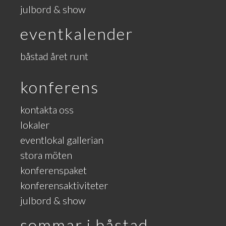
julbord & show
eventkalender
båstad året runt
konferens
kontakta oss
lokaler
eventlokal gallerian
stora möten
konferenspaket
konferensaktiviteter
julbord & show
sommar i båstad