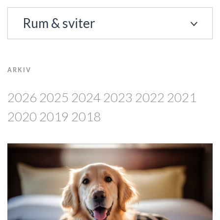
Rum & sviter
ARKIV
2026
2025
2024
2023
2022
2021
2020
2019
2018