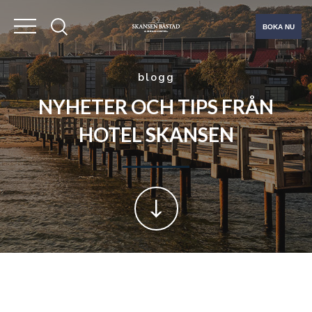
BOKA NU
blogg
NYHETER OCH TIPS FRÅN
HOTEL SKANSEN