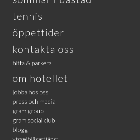
tennis
öppettider
kontakta oss
hitta & parkera
om hotellet
jobba hos oss
press och media
gram group
gram social club
blogg
visselblåsartjänst