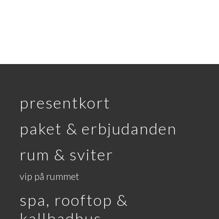
presentkort
paket & erbjudanden
rum & sviter
vip på rummet
spa, rooftop &
kallbadhus