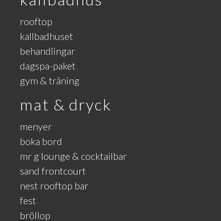
rooftop
kallbadhuset
behandlingar
dagspa-paket
gym & träning
mat & dryck
menyer
boka bord
mr g lounge & cocktailbar
sand frontcourt
nest rooftop bar
fest
bröllop