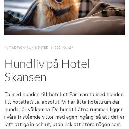
MAT & DRYCK
-
RUM & SVITER
2024-01-29
Hundliv på Hotel
Skansen
Ta med hunden till hotellet Får man ta med hunden
till hotellet? Ja, absolut. Vi har åtta hotellrum där
hundar är välkomna. De hundtillåtna rummen ligger
i våra fristående villor med egen ingång, så att det är
lätt att gå in och ut, utan risk att störa någon som