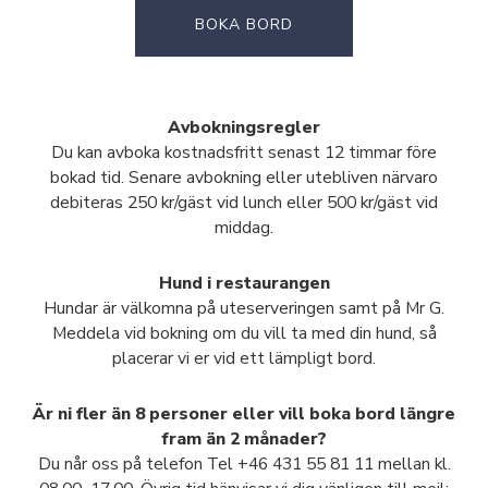
BOKA BORD
Avbokningsregler
Du kan avboka kostnadsfritt senast 12 timmar före
bokad tid. Senare avbokning eller utebliven närvaro
debiteras 250 kr/gäst vid lunch eller 500 kr/gäst vid
middag.
Hund i restaurangen
Hundar är välkomna på uteserveringen samt på Mr G.
Meddela vid bokning om du vill ta med din hund, så
placerar vi er vid ett lämpligt bord.
Är ni fler än 8 personer eller vill boka bord längre
fram än 2 månader?
Du når oss på telefon Tel +46 431 55 81 11 mellan kl.