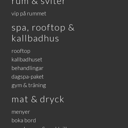
rum & sviter
vip på rummet
spa, rooftop &
kallbadhus
rooftop
kallbadhuset
behandlingar
dagspa-paket
gym & träning
mat & dryck
menyer
boka bord