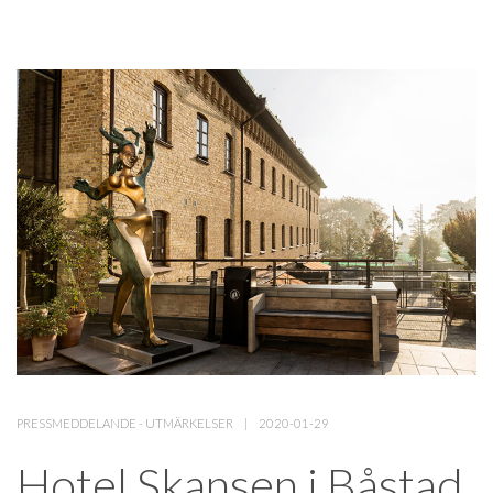
PRESSMEDDELANDE
-
UTMÄRKELSER
2020-01-29
Hotel Skansen i Båstad