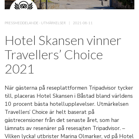
PRESSMEDDELANDE
-
UTMÄRKELSER
2021-08-11
Hotel Skansen vinner
Travellers’ Choice
2021
När gästerna på reseplattformen Tripadvisor tycker
till, placeras Hotel Skansen i Båstad bland världens
10 procent bästa hotellupplevelser. Utmärkelsen
Travellers’ Choice är helt baserat på
gästrecensioner från det senaste året, som har
lämnats av resenärer på resesajten Tripadvisor. –
Vilken lycka! utbrister Marina Olmarker, vd på Hotel