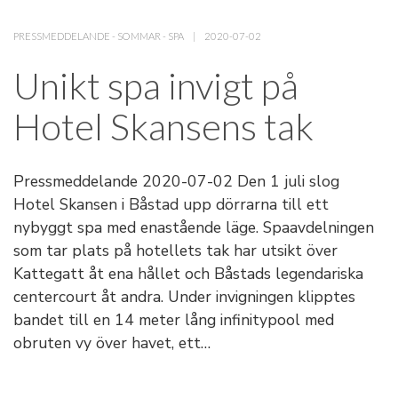
PRESSMEDDELANDE
-
SOMMAR
-
SPA
2020-07-02
Unikt spa invigt på
Hotel Skansens tak
Pressmeddelande 2020-07-02 Den 1 juli slog
Hotel Skansen i Båstad upp dörrarna till ett
nybyggt spa med enastående läge. Spaavdelningen
som tar plats på hotellets tak har utsikt över
Kattegatt åt ena hållet och Båstads legendariska
centercourt åt andra. Under invigningen klipptes
bandet till en 14 meter lång infinitypool med
obruten vy över havet, ett…