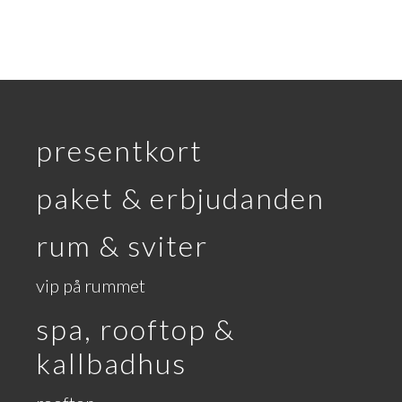
presentkort
paket & erbjudanden
rum & sviter
vip på rummet
spa, rooftop &
kallbadhus