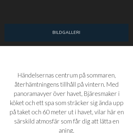
BILDGALLERI
Händelsernas centrum på sommaren,
återhämtningens tillhåll på vintern. Med
panoramavyer över havet, Bjäresmaker i
köket och ett spa som sträcker sig ända upp
på taket och 60 meter ut i havet, vilar här en
särskild atmosfär som får dig att lätta en
aning.