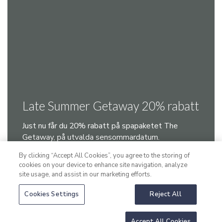
Late Summer Getaway 20% rabatt
Just nu får du 20% rabatt på spapaketet The
Getaway, på utvalda sensommardatum.
By clicking “Accept All Cookies”, you agree to the storing of
cookies on your device to enhance site navigation, analyze
LÄS MER
site usage, and assist in our marketing efforts.
Cookies Settings
Reject All
Accept All Cookies