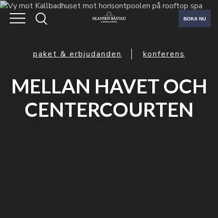
BOKA NU
paket & erbjudanden
konferens
MELLAN HAVET OCH
CENTERCOURTEN