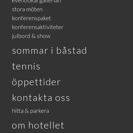
eventlokal gallerian
stora möten
konferenspaket
konferensaktiviteter
julbord & show
sommar i båstad
tennis
öppettider
kontakta oss
hitta & parkera
om hotellet