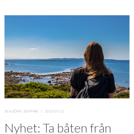
SE & GÖRA
-
SOMMAR
2022-05-12
Nyhet: Ta båten från