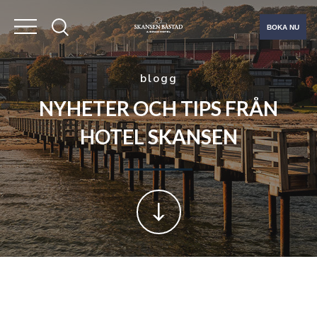
BOKA NU
blogg
NYHETER OCH TIPS FRÅN
HOTEL SKANSEN