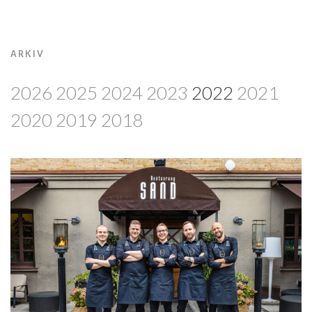
ARKIV
2026
2025
2024
2023
2022
2021
2020
2019
2018