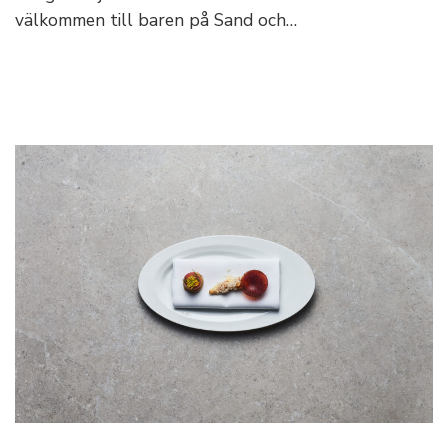
välkommen till baren på Sand och…