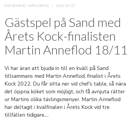
EVENEMANG
-
MAT & DRYCK
2022-10-25
Gästspel på Sand med
Årets Kock-finalisten
Martin Anneflod 18/11
Vi har äran att bjuda in till en kväll på Sand
tillsammans med Martin Anneflod, finalist i Årets
Kock 2022. Du får sitta ner vid chef’s table, så nära
det öppna köket som möjligt, och få avnjuta rätter
ur Martins olika tävlingsmenyer. Martin Anneflod
har deltagit i kvalfinalen i Årets Kock vid tre
tillfällen tidigare.…