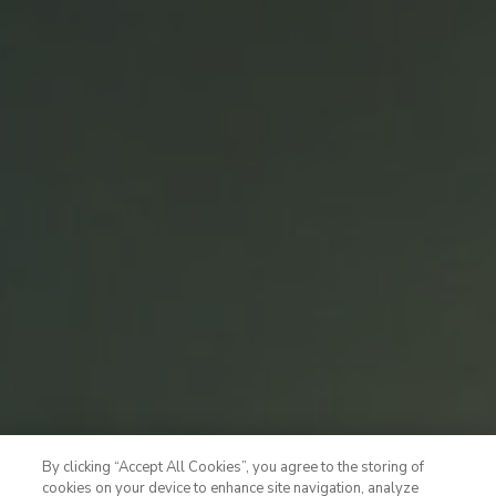
By clicking “Accept All Cookies”, you agree to the storing of
cookies on your device to enhance site navigation, analyze