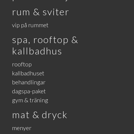
rum & sviter
vip på rummet
spa, rooftop &
kallbadhus
rooftop
kallbadhuset
behandlingar
dagspa-paket
gym & träning
mat & dryck
menyer