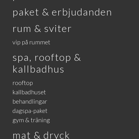
paket & erbjudanden
rum & sviter
vip på rummet
spa, rooftop &
kallbadhus
rooftop
kallbadhuset
behandlingar
dagspa-paket
gym & träning
mat & dryck