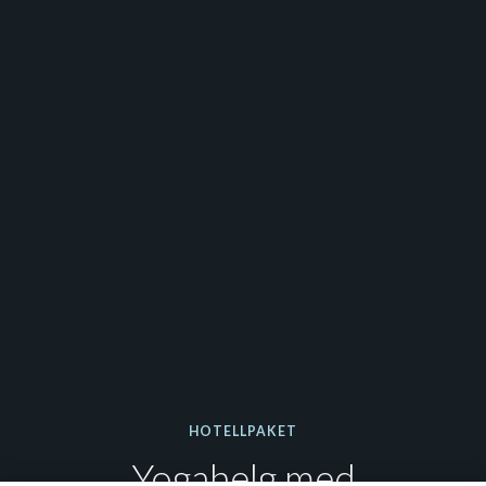
HOTELLPAKET
Yogahelg med