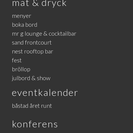
mat & dryck
menyer
boka bord
mr g lounge & cocktailbar
sand frontcourt
nest rooftop bar
fest
bröllop
julbord & show
eventkalender
båstad året runt
konferens