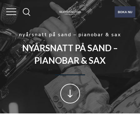
BOKA NU
nyårsnatt på sand – pianobar & sax
NYÅRSNATT PÅ SAND –
PIANOBAR & SAX