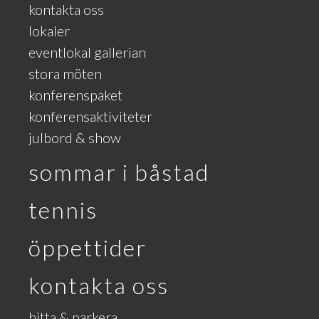
kontakta oss
lokaler
eventlokal gallerian
stora möten
konferenspaket
konferensaktiviteter
julbord & show
sommar i båstad
tennis
öppettider
kontakta oss
hitta & parkera