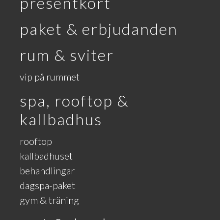
presentkort
paket & erbjudanden
rum & sviter
vip på rummet
spa, rooftop &
kallbadhus
rooftop
kallbadhuset
behandlingar
dagspa-paket
gym & träning