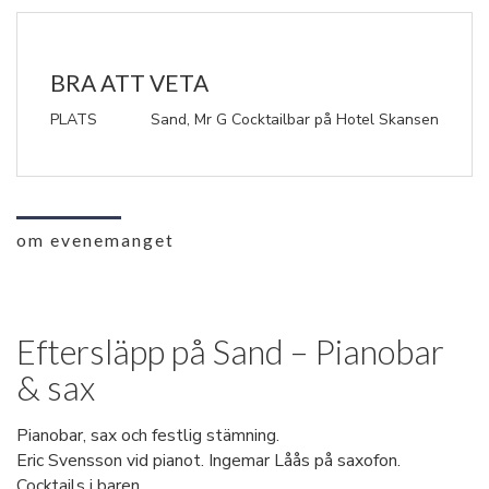
BRA ATT VETA
PLATS
Sand, Mr G Cocktailbar på Hotel Skansen
om evenemanget
Eftersläpp på Sand – Pianobar
& sax
Pianobar, sax och festlig stämning.
Eric Svensson vid pianot. Ingemar Låås på saxofon.
Cocktails i baren.