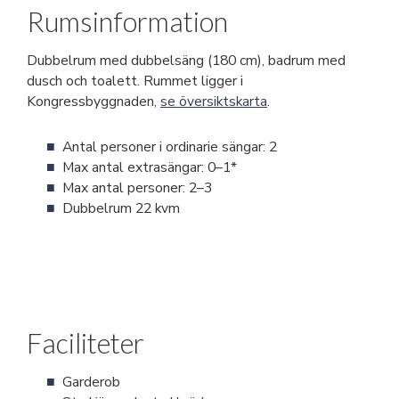
Rumsinformation
Dubbelrum med dubbelsäng (180 cm), badrum med
dusch och toalett. Rummet ligger i
Kongressbyggnaden,
se översiktskarta
.
Antal personer i ordinarie sängar: 2
Max antal extrasängar: 0–1*
Max antal personer: 2–3
Dubbelrum 22 kvm
Faciliteter
Garderob