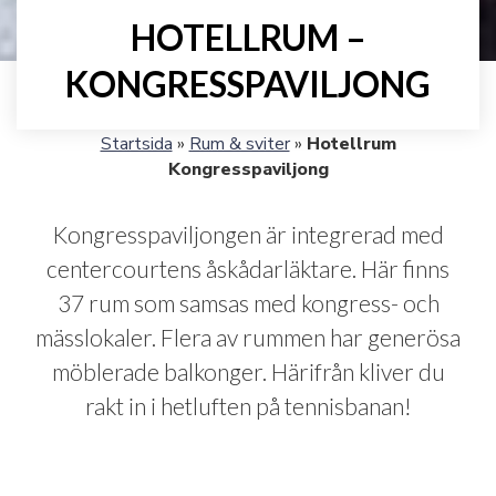
HOTELLRUM –
KONGRESSPAVILJONG
Startsida
»
Rum & sviter
»
Hotellrum
Kongresspaviljong
Kongresspaviljongen är integrerad med
centercourtens åskådarläktare. Här finns
37 rum som samsas med kongress- och
mässlokaler. Flera av rummen har generösa
möblerade balkonger. Härifrån kliver du
rakt in i hetluften på tennisbanan!