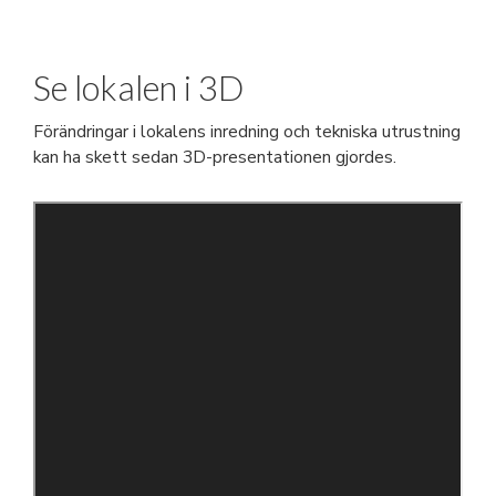
Se lokalen i 3D
Förändringar i lokalens inredning och tekniska utrustning
kan ha skett sedan 3D-presentationen gjordes.