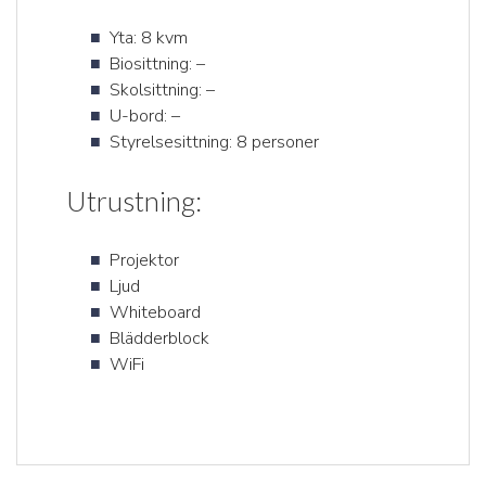
Yta: 8 kvm
Biosittning: –
Skolsittning: –
U-bord: –
Styrelsesittning: 8 personer
Utrustning:
Projektor
Ljud
Whiteboard
Blädderblock
WiFi