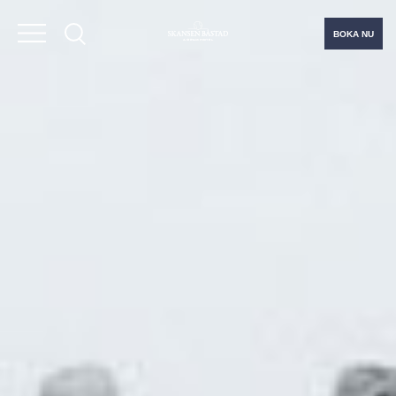
BOKA NU