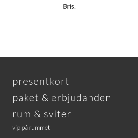
Bris.
presentkort
paket & erbjudanden
rum & sviter
vip på rummet