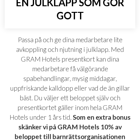
EN JULKLAPP SOM GÖR
GOTT
Passa på och ge dina medarbetare lite
avkoppling och njutning i julklapp. Med
GRAM Hotels presentkort kan dina
medarbetare få välgörande
spabehandlingar, mysig middagar,
uppfriskande kalldopp eller vad de än gillar
bäst. Du väljer ett beloppet själv och
presentkortet gäller inom hela GRAM
Hotels under 1 års tid.
Som en extra bonus
skänker vi på GRAM Hotels 10% av
beloppet till barnrättsorganisationen