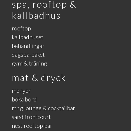
spa, rooftop &
kallbadhus
rooftop
kallbadhuset
behandlingar
dagspa-paket
gym & träning
mat & dryck
menyer
boka bord
mr g lounge & cocktailbar
sand frontcourt
nest rooftop bar