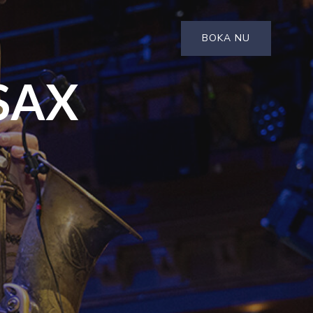
BOKA NU
SAX
G