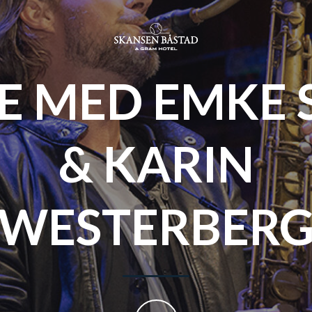
VE MED EMKE 
& KARIN
WESTERBER