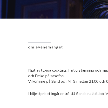
om evenemanget
Njut av lyxiga cocktails, härlig stämning och m
och Emke på saxofon.
Vi kör inne på Sand och Mr G mellan 21:00 och 0
I biljettpriset ingår entré till Sands nattklubb