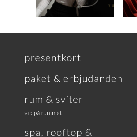
presentkort
paket & erbjudanden
rum & sviter
vip på rummet
spa, rooftop &