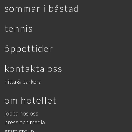
sommar i båstad
tennis
öppettider
kontakta oss
hitta & parkera
om hotellet
jobba hos oss
press och media
gram group