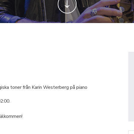
agiska toner från Karin Westerberg på piano
2:00.
. Välkommen!