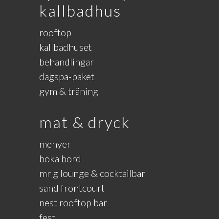
kallbadhus
rooftop
kallbadhuset
behandlingar
dagspa-paket
gym & träning
mat & dryck
menyer
boka bord
mr g lounge & cocktailbar
sand frontcourt
nest rooftop bar
fest