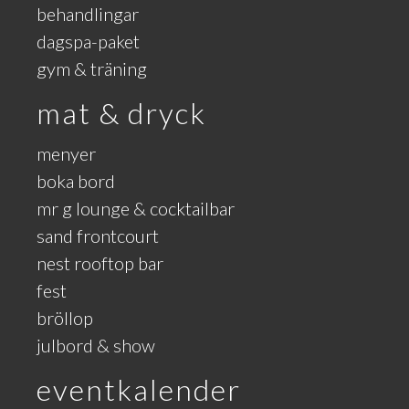
behandlingar
dagspa-paket
gym & träning
mat & dryck
menyer
boka bord
mr g lounge & cocktailbar
sand frontcourt
nest rooftop bar
fest
bröllop
julbord & show
eventkalender