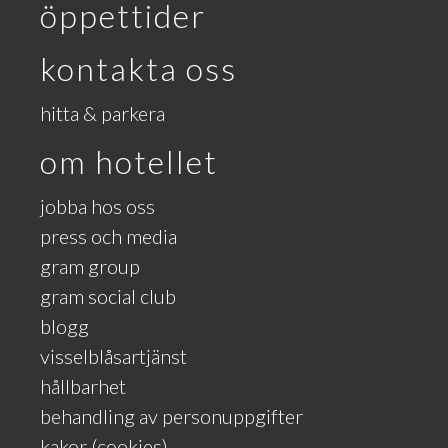
öppettider
kontakta oss
hitta & parkera
om hotellet
jobba hos oss
press och media
gram group
gram social club
blogg
visselblåsartjänst
hållbarhet
behandling av personuppgifter
kakor (cookies)