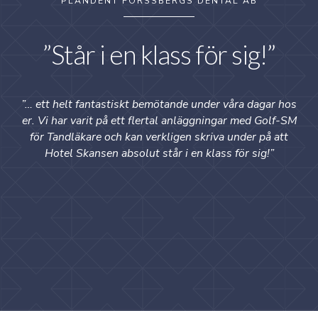
PLANDENT FORSSBERGS DENTAL AB
”Står i en klass för sig!”
”… ett helt fantastiskt bemötande under våra dagar hos
er. Vi har varit på ett flertal anläggningar med Golf-SM
för Tandläkare och kan verkligen skriva under på att
Hotel Skansen absolut står i en klass för sig!”