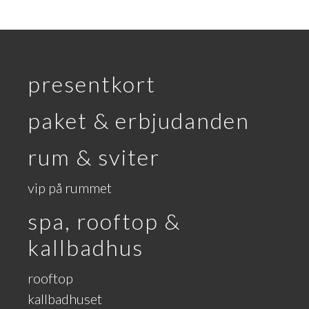
presentkort
paket & erbjudanden
rum & sviter
vip på rummet
spa, rooftop &
kallbadhus
rooftop
kallbadhuset