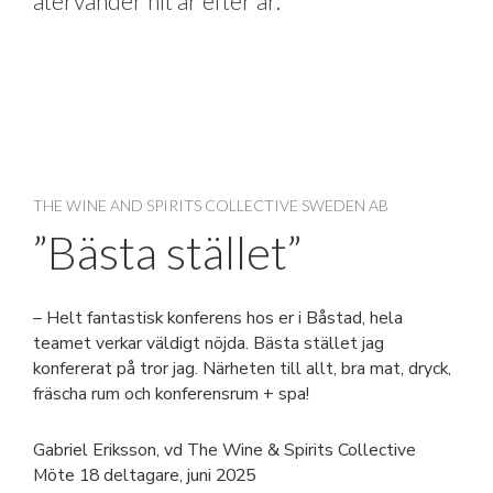
återvänder hit år efter år.
THE WINE AND SPIRITS COLLECTIVE SWEDEN AB
”Bästa stället”
– Helt fantastisk konferens hos er i Båstad, hela
teamet verkar väldigt nöjda. Bästa stället jag
konfererat på tror jag. Närheten till allt, bra mat, dryck,
fräscha rum och konferensrum + spa!
Gabriel Eriksson, vd The Wine & Spirits Collective
Möte 18 deltagare, juni 2025