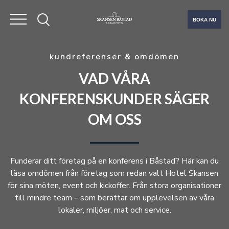
BOKA NU
kundreferenser & omdömen
VAD VÅRA
KONFERENSKUNDER SÄGER
OM OSS
Funderar ditt företag på en konferens i Båstad? Här kan du
läsa omdömen från företag som redan valt Hotel Skansen
för sina möten, event och kickoffer. Från stora organisationer
till mindre team – som berättar om upplevelsen av våra
lokaler, miljöer, mat och service.