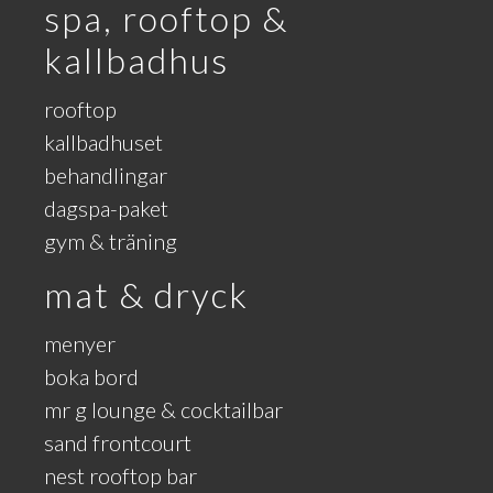
spa, rooftop &
kallbadhus
rooftop
kallbadhuset
behandlingar
dagspa-paket
gym & träning
mat & dryck
menyer
boka bord
mr g lounge & cocktailbar
sand frontcourt
nest rooftop bar