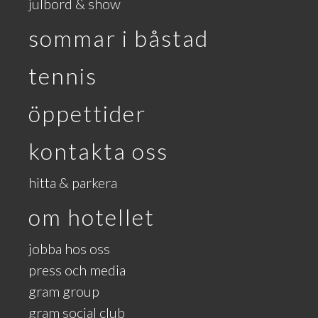
julbord & show
sommar i båstad
tennis
öppettider
kontakta oss
hitta & parkera
om hotellet
jobba hos oss
press och media
gram group
gram social club