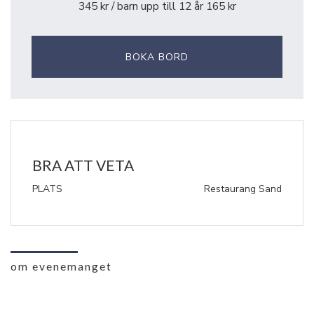
345 kr / barn upp till 12 år 165 kr
BOKA BORD
BRA ATT VETA
PLATS
Restaurang Sand
om evenemanget