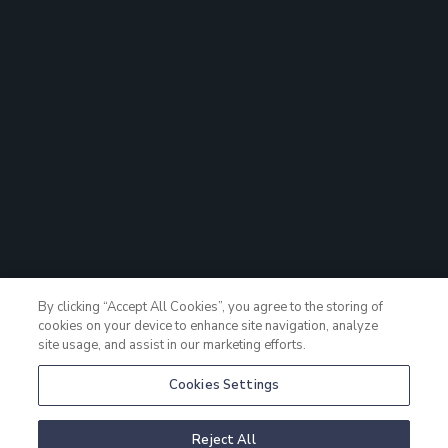
By clicking “Accept All Cookies”, you agree to the storing of
cookies on your device to enhance site navigation, analyze
site usage, and assist in our marketing efforts.
Cookies Settings
HOTELLPAKET
Reject All