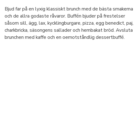
Bjud far på en lyxig klassiskt brunch med de bästa smakerna
och de allra godaste råvaror. Buffén bjuder på frestelser
såsom sill, ägg, lax, kycklingburgare, pizza, egg benedict, paj,
charkbricka, säsongens sallader och hembakat bröd. Avsluta
brunchen med kaffe och en oemotståndlig dessertbuffé.