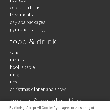
cold bath house
treatments
day spa packages
gym and training
food & drink
sand
menus
book a table
mr g
nest
christmas dinner and show
party & celebration
By clicking “Accept All Cookies”, you agree to the storing of