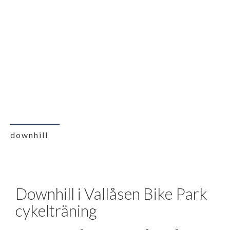
downhill
Downhill i Vallåsen Bike Park
cykelträning