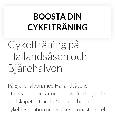
BOOSTA DIN
CYKELTRÄNING
Cykelträning på
Hallandsåsen och
Bjärehalvön
På Bjärehalvön, med Hallandsåsens
utmanande backar och det vackra böljande
landskapet, hittar du Nordens bästa
cykeldestination och Skånes skönaste hotell