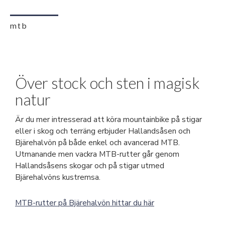
mtb
Över stock och sten i magisk
natur
Är du mer intresserad att köra mountainbike på stigar
eller i skog och terräng erbjuder Hallandsåsen och
Bjärehalvön på både enkel och avancerad MTB.
Utmanande men vackra MTB-rutter går genom
Hallandsåsens skogar och på stigar utmed
Bjärehalvöns kustremsa.
MTB-rutter på Bjärehalvön hittar du här