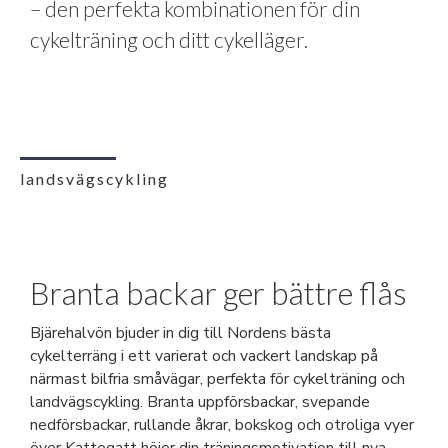
– den perfekta kombinationen för din
cykelträning och ditt cykelläger.
landsvägscykling
Branta backar ger bättre flås
Bjärehalvön bjuder in dig till Nordens bästa
cykelterräng i ett varierat och vackert landskap på
närmast bilfria småvägar, perfekta för cykelträning och
landvägscykling. Branta uppförsbackar, svepande
nedförsbackar, rullande åkrar, bokskog och otroliga vyer