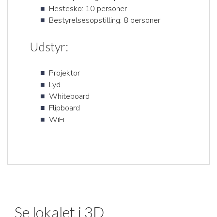
Hestesko: 10 personer
Bestyrelsesopstilling: 8 personer
Udstyr:
Projektor
Lyd
Whiteboard
Flipboard
WiFi
Se lokalet i 3D