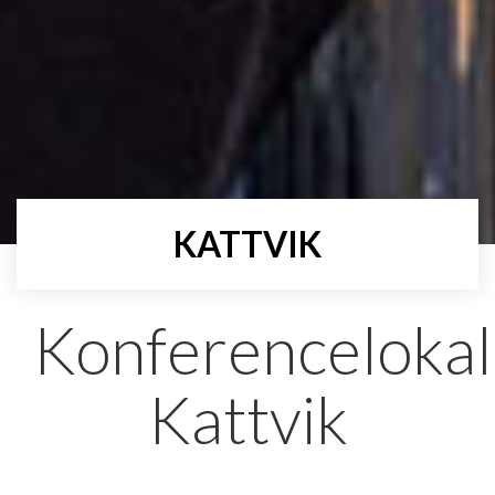
KATTVIK
Konferenceloka
Kattvik