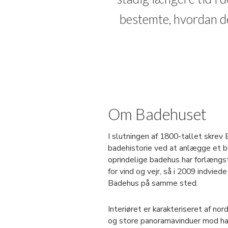
bestemte, hvordan de
Om Badehuset
I slutningen af 1800-tallet skrev
badehistorie ved at anlægge et 
oprindelige badehus har forlængs
for vind og vejr, så i 2009 indviede
Badehus på samme sted.
Interiøret er karakteriseret af nor
og store panoramavinduer mod hav