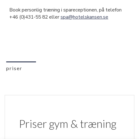
Book personlig træning i spareceptionen, på telefon
+46 (0)431-55 82 eller
spa@hotelskansen.se
priser
Priser gym & træning