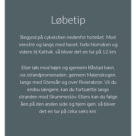
Løbetip
Begynd på cykelstien nedenfor hotellet. Mod
venstre og langs med havet, forbi Norrviken og
videre til Kattvik, så bliver det en tur på 12 km.
Eller løb mod højre og igennem Båstad havn,
via strandpromenaden, gennem Malenskogen,
langs med Stensån og over Rivierabron. Vil du
endnu længere, kan du fortsætte langs
stranden mod Skummeslöv. Ellers kan du følge
åen på den anden side og hjem igen, så bliver
det en tur på cirka seks km.