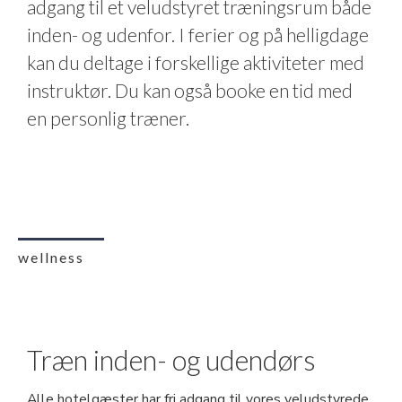
adgang til et veludstyret træningsrum både
inden- og udenfor. I ferier og på helligdage
kan du deltage i forskellige aktiviteter med
instruktør. Du kan også booke en tid med
en personlig træner.
wellness
Træn inden- og udendørs
Alle hotelgæster har fri adgang til vores veludstyrede