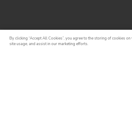
By clicking “Accept All Cookies”, you agree to the storing of cookies on
site usage, and assist in our marketing efforts.