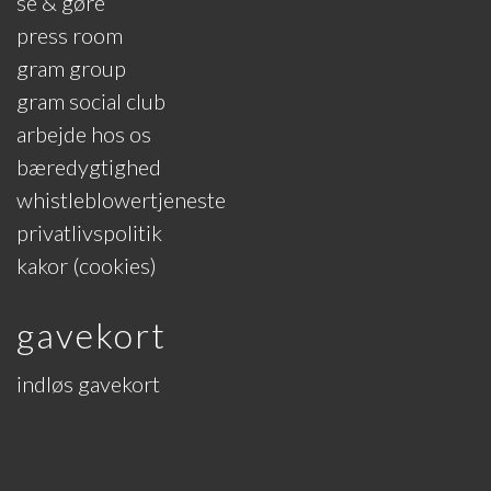
se & gøre
press room
gram group
gram social club
arbejde hos os
bæredygtighed
whistleblowertjeneste
privatlivspolitik
kakor (cookies)
gavekort
indløs gavekort