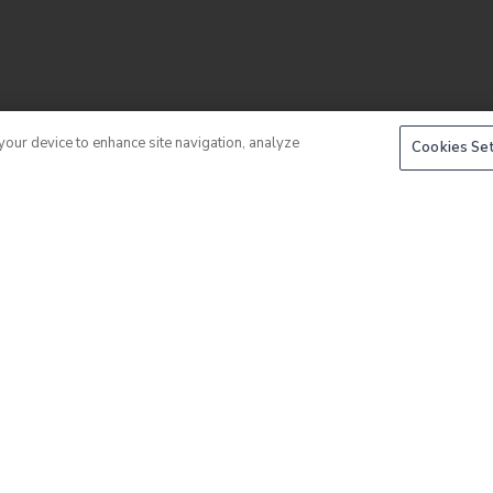
 your device to enhance site navigation, analyze
Cookies Se