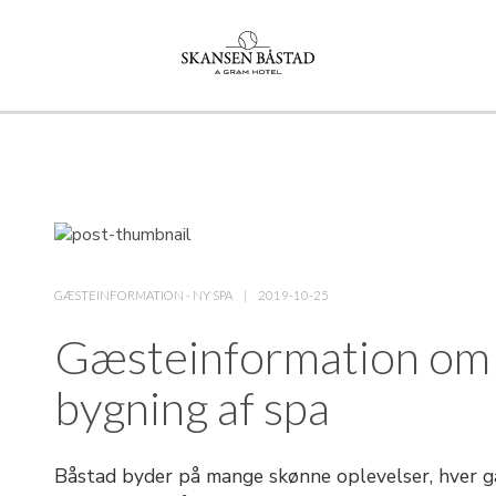
GÆSTEINFORMATION
-
NY SPA
2019-10-25
Gæsteinformation om
bygning af spa
Båstad byder på mange skønne oplevelser, hver 