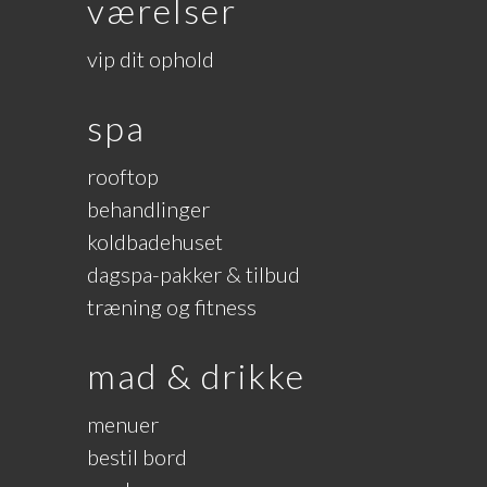
værelser
vip dit ophold
spa
rooftop
behandlinger
koldbadehuset
dagspa-pakker & tilbud
træning og fitness
mad & drikke
menuer
bestil bord