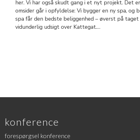
her. Vi har også skudt gang i et nyt projekt. Det e
omsider går i opfyldelse: Vi bygger en ny spa, og b
spa får den bedste beliggenhed – øverst på taget
vidunderlig udsigt over Kattegat.…
konference
forespørgsel konference