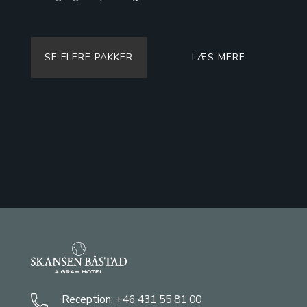
SE FLERE PAKKER
LÆS MERE
Reception:
+46 431 55 81 00