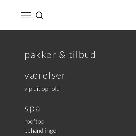
pakker & tilbud
værelser
vip dit ophold
spa
rooftop
behandlinger