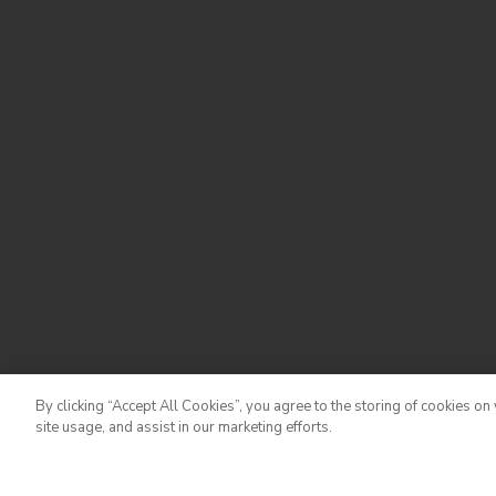
By clicking “Accept All Cookies”, you agree to the storing of cookies on
site usage, and assist in our marketing efforts.