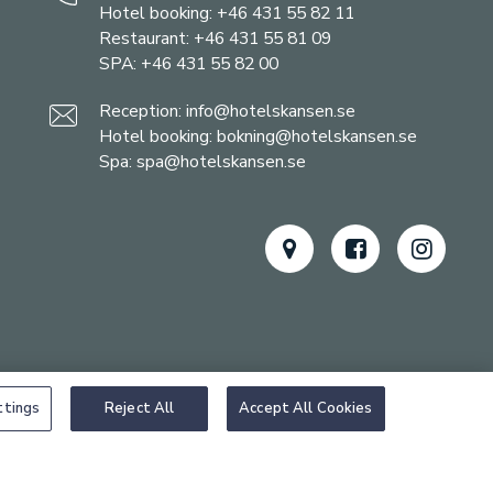
Hotel booking:
+46 431 55 82 11
Restaurant:
+46 431 55 81 09
SPA:
+46 431 55 82 00
Reception:
info@hotelskansen.se
Hotel booking:
bokning@hotelskansen.se
Spa:
spa@hotelskansen.se
ttings
Reject All
Accept All Cookies