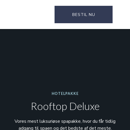
BESTIL NU
HOTELPAKKE
Rooftop Deluxe
Vores mest luksuriøse spapakke, hvor du får tidlig
adgang til spaen og det bedste af det meste.