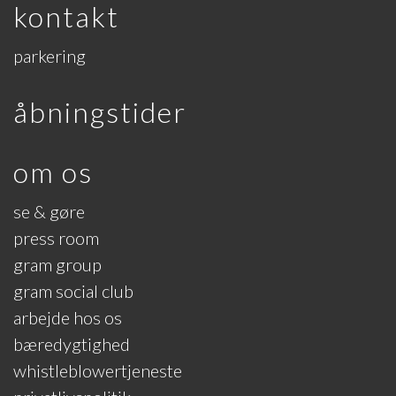
kontakt
parkering
åbningstider
om os
se & gøre
press room
gram group
gram social club
arbejde hos os
bæredygtighed
whistleblowertjeneste