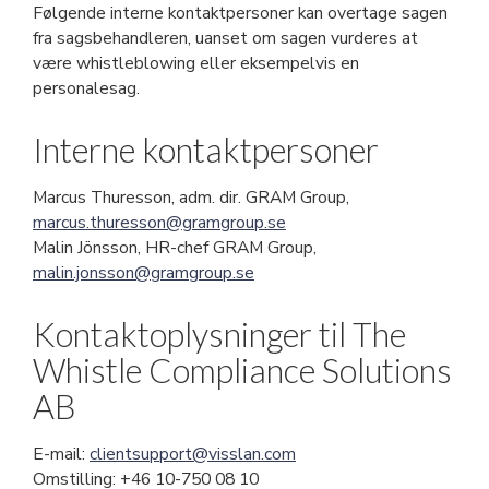
Følgende interne kontaktpersoner kan overtage sagen
fra sagsbehandleren, uanset om sagen vurderes at
være whistleblowing eller eksempelvis en
personalesag.
Interne kontaktpersoner
Marcus Thuresson, adm. dir. GRAM Group,
marcus.thuresson@gramgroup.se
Malin Jönsson, HR-chef GRAM Group,
malin.jonsson@gramgroup.se
Kontaktoplysninger til The
Whistle Compliance Solutions
AB
E-mail:
clientsupport@visslan.com
Omstilling: +46 10-750 08 10