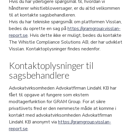
Hvis du har yderligere spørgsmål til, hvordan vi
håndterer whistleblowersager, er du altid velkommen
til at kontakte sagsbehandleren.
Hvis du har tekniske spørgsmål om platformen Visslan,
bedes du oprette en sag på
https://gramgroup.visslan-
report.se
. Hvis dette ikke er muligt, bedes du kontakte
The Whistle Compliance Solutions AB, der har udviklet
Visslan. Kontaktoplysninger findes nedenfor.
Kontaktoplysninger til
sagsbehandlere
Advokatvirksomheden Advokatfirman Lindahl KB har
fået til opgave at fungere som ekstern
modtagerfunktion for GRAM Group. For at sikre
privatlivets fred er den nemmeste måde at komme i
kontakt med advokatvirksomheden Advokatfirman
Lindahl KB anonymt via
https://gramgroup.visslan-
report.se
.