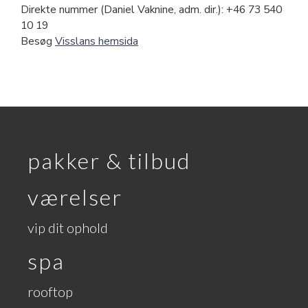
Direkte nummer (Daniel Vaknine, adm. dir.): +46 73 540
10 19
Besøg
Visslans hemsida
pakker & tilbud
værelser
vip dit ophold
spa
rooftop