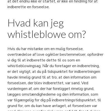
at det endnu ikke er startet, er ikke en hindring for at
indberette en forseelse.
Hvad kan jeg
whistleblowe om?
Hvis du har mistanke om en mulig forseelse,
overtrædelse af love og/eller bestemmelser, opfordrer
vi dig til at indberette dette til os som en
whistleblowingsag. Når du foretager en indberetning,
er det vigtigt, at du på tidspunktet for indberetningen
havde rimelig grund til at tro, at den information om
forseelsen, der blev indberettet, var sand. Ved
vurderingen af, om der har foreligget rimelig grund,
lægges omstændighederne og den information, som
var tilgængelig for dig på indberetningstidspunktet, til
grund for, om du kan have antaget, at forseelsen var