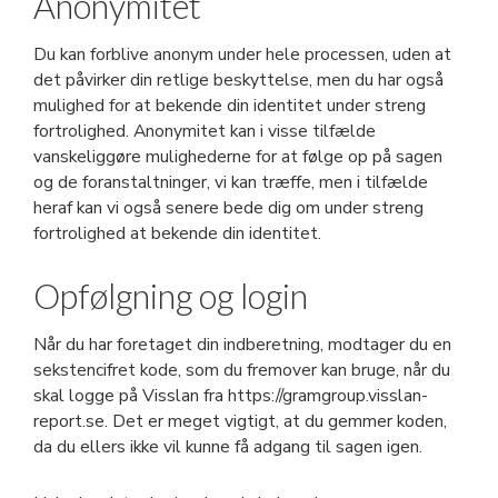
Anonymitet
Du kan forblive anonym under hele processen, uden at
det påvirker din retlige beskyttelse, men du har også
mulighed for at bekende din identitet under streng
fortrolighed. Anonymitet kan i visse tilfælde
vanskeliggøre mulighederne for at følge op på sagen
og de foranstaltninger, vi kan træffe, men i tilfælde
heraf kan vi også senere bede dig om under streng
fortrolighed at bekende din identitet.
Opfølgning og login
Når du har foretaget din indberetning, modtager du en
sekstencifret kode, som du fremover kan bruge, når du
skal logge på Visslan fra https://gramgroup.visslan-
report.se. Det er meget vigtigt, at du gemmer koden,
da du ellers ikke vil kunne få adgang til sagen igen.