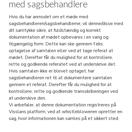
med sagsbehandlere
Hvis du har anmodet om et møde med
sagsbehandleren/sagsbehandlerne, vil denne/disse med
dit samtykke sikre, at fuldstændig og korrekt
dokumentation af mødet opbevares i en varig og
tilgængelig form. Dette kan ske gennem f.eks.
optagelse af samtalen eller ved at tage referat at
mødet. Derefter får du mulighed for at kontrollere,
rette og godkende referatet ved at underskrive det.
Hvis samtalen ikke er blevet optaget, har
sagsbehandleren ret til at dokumentere samtalen
gennem et referat. Derefter får du mulighed for at
kontrollere, rette og godkende transskriberingen ved
at underskive den.
Vi anbefaler, at denne dokumentation registreres på
Visslans platform, ved at whistlebloweren opretter en
sag, hvor informationen kan samles på et sikkert sted.