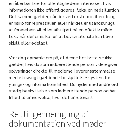
en åbenbar fare for offentlighedens interesser, hvis
informationen ikke offentliggøres, f.eks. en nødsituation.
Det samme gælder, når der ved ekstern indberetning
er risiko for repressalier, eller når det er usandsynligt,
at forseelsen vil blive afhjulpet på en effektiv måde,
f.eks. når der er risiko for, at bevismateriale kan blive
skjult eller ødelagt.
Vær dog opmærksom på, at denne beskyttelse ikke
gælder, hvis du som indberettende person videregiver
oplysninger direkte til medierne i overensstemmelse
med et i øvrigt gældende beskyttelsessystem for
ytrings- og informationsfrihed. Du nyder med andre ord
stadig beskyttelse som indberettende person og har
frihed til erhvervelse, hvor det er relevant.
Ret til gennemgang af
dokumentation ved møder