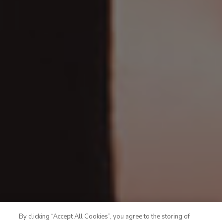
By clicking “Accept All Cookies”, you agree to the storing of