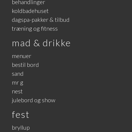
behandlinger
koldbadehuset
dagspa-pakker & tilbud
træning og fitness
mad & drikke
menuer
bestil bord
sand
mr g
nest
julebord og show
fest
bryllup