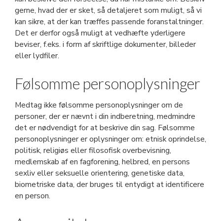
gerne, hvad der er sket, så detaljeret som muligt, så vi
kan sikre, at der kan træffes passende foranstaltninger.
Det er derfor også muligt at vedhæfte yderligere
beviser, f.eks. i form af skriftlige dokumenter, billeder
eller lydfiler.
Følsomme personoplysninger
Medtag ikke følsomme personoplysninger om de
personer, der er nævnt i din indberetning, medmindre
det er nødvendigt for at beskrive din sag. Følsomme
personoplysninger er oplysninger om: etnisk oprindelse,
politisk, religiøs eller filosofisk overbevisning,
medlemskab af en fagforening, helbred, en persons
sexliv eller seksuelle orientering, genetiske data,
biometriske data, der bruges til entydigt at identificere
en person.