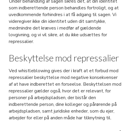
Under behandling af sagen sikres det, at din identitet
som indberettende person behandles fortroligt, og at
uvedkommende forhindres i at få adgang til sagen. Vi
videregiver ikke din identitet uden dit samtykke,
medmindre det kræves i medfør af gældende
lovgivning, og vi vil sikre, at du ikke udsættes for
repressalier.
Beskyttelse mod repressalier
Ved whistleblowing gives der i kraft at et forbud mod
repressalier beskyttelse mod negative konsekvenser
af at have indberettet en forseelse. Beskyttelsen mod
repressalier gælder også, hvor det er relevant, for
personer på arbejdspladsen, der bistår den
indberettende person, dine kolleger og pårørende på
arbejdspladsen, samt juridiske enheder, som du ejer,
arbejder for eller på anden måde har tilknytning til.