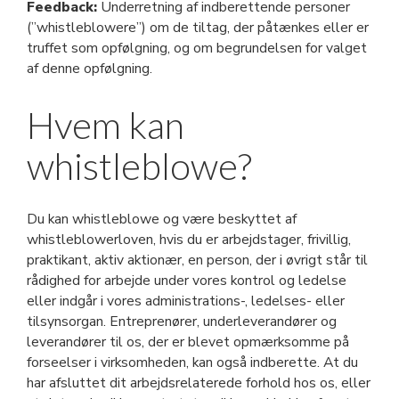
Feedback:
Underretning af indberettende personer
(”whistleblowere”) om de tiltag, der påtænkes eller er
truffet som opfølgning, og om begrundelsen for valget
af denne opfølgning.
Hvem kan
whistleblowe?
Du kan whistleblowe og være beskyttet af
whistleblowerloven, hvis du er arbejdstager, frivillig,
praktikant, aktiv aktionær, en person, der i øvrigt står til
rådighed for arbejde under vores kontrol og ledelse
eller indgår i vores administrations-, ledelses- eller
tilsynsorgan. Entreprenører, underleverandører og
leverandører til os, der er blevet opmærksomme på
forseelser i virksomheden, kan også indberette. At du
har afsluttet dit arbejdsrelaterede forhold hos os, eller