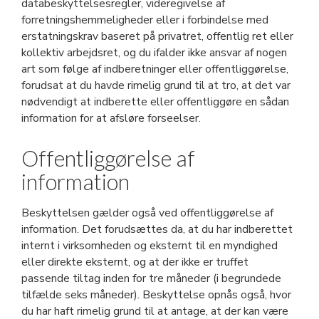
databeskyttelsesregler, videregivelse af
forretningshemmeligheder eller i forbindelse med
erstatningskrav baseret på privatret, offentlig ret eller
kollektiv arbejdsret, og du ifalder ikke ansvar af nogen
art som følge af indberetninger eller offentliggørelse,
forudsat at du havde rimelig grund til at tro, at det var
nødvendigt at indberette eller offentliggøre en sådan
information for at afsløre forseelser.
Offentliggørelse af
information
Beskyttelsen gælder også ved offentliggørelse af
information. Det forudsættes da, at du har indberettet
internt i virksomheden og eksternt til en myndighed
eller direkte eksternt, og at der ikke er truffet
passende tiltag inden for tre måneder (i begrundede
tilfælde seks måneder). Beskyttelse opnås også, hvor
du har haft rimelig grund til at antage, at der kan være