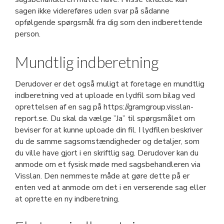
sagen ikke videreføres uden svar på sådanne
opfølgende spørgsmål fra dig som den indberettende
person.
Mundtlig indberetning
Derudover er det også muligt at foretage en mundtlig
indberetning ved at uploade en lydfil som bilag ved
oprettelsen af en sag på https://gramgroup.visslan-
report.se. Du skal da vælge ”Ja” til spørgsmålet om
beviser for at kunne uploade din fil. I lydfilen beskriver
du de samme sagsomstændigheder og detaljer, som
du ville have gjort i en skriftlig sag. Derudover kan du
anmode om et fysisk møde med sagsbehandleren via
Visslan. Den nemmeste måde at gøre dette på er
enten ved at anmode om det i en verserende sag eller
at oprette en ny indberetning.