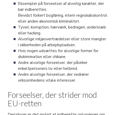
Eksempler på forseelser af alvorlig karakter, der
bør indberettes:
Bevidst forkert bogføring, intern regnskabskontrol
eller anden økonomisk kriminalitet.
Tyveri, korruption, hærværk, bedrageri, underslæb
eller hacking.
Alvorlige miljøovertrædelser eller store mangler
i sikkerheden på arbejdspladsen.
Hvis nogen udsættes for alvorlige former for
diskrimination eller chikane.
Andre alvorlige forseelser, der påvirker
enkeltpersoners liv eller helbred.
Andre alvorlige forseelser, der vedrører
virksomhedens vitale interesser.
Forseelser, der strider mod
EU-retten
Derudover er det muligt at indberette oplysninger om