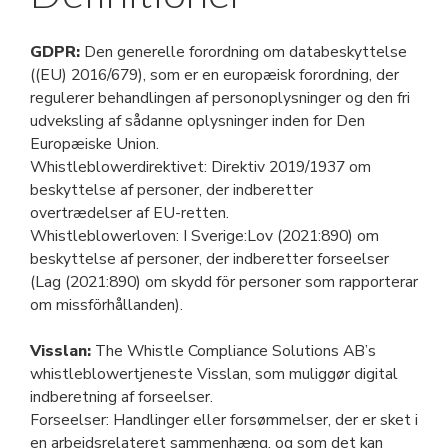
GDPR:
Den generelle forordning om databeskyttelse
((EU) 2016/679), som er en europæisk forordning, der
regulerer behandlingen af personoplysninger og den fri
udveksling af sådanne oplysninger inden for Den
Europæiske Union.
Whistleblowerdirektivet: Direktiv 2019/1937 om
beskyttelse af personer, der indberetter
overtrædelser af EU-retten.
Whistleblowerloven: I Sverige:Lov (2021:890) om
beskyttelse af personer, der indberetter forseelser
(Lag (2021:890) om skydd för personer som rapporterar
om missförhållanden).
Visslan:
The Whistle Compliance Solutions AB’s
whistleblowertjeneste Visslan, som muliggør digital
indberetning af forseelser.
Forseelser: Handlinger eller forsømmelser, der er sket i
en arbejdsrelateret sammenhæng, og som det kan