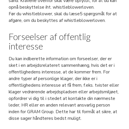
sand. Kravene ovenfor skal være opfyldt, for at du kan
opnå beskyttelse iht. whistleblowerloven.
Før du whistleblower, skal du læse5 spørgsmål for at
afgøre, om du beskyttes af whistleblowerloven.
Forseelser af offentlig
interesse
Du kan indberette information om forseelser, der er
sket i en arbejdsrelateret sammenhæng, hvis det er i
offentlighedens interesse, at de kommer frem. For
andre typer af personlige klager, der ikke er i
offentlighedens interesse at få frem, f.eks. tvister eller
klager vedrørende arbejdspladsen eller arbejdsmiljøet,
opfordrer vi dig til i stedet at kontakte din nærmeste
leder, HR eller en anden relevant ansvarlig person
inden for GRAM Group. Dette har til formål at sikre, at
disse sager håndteres bedst muligt.